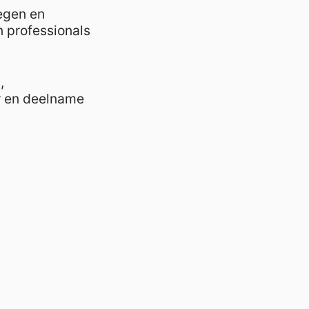
egen en
 professionals
,
r en deelname