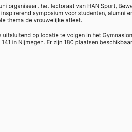
ni organiseert het lectoraat van HAN Sport, Bew
inspirerend symposium voor studenten, alumni en
le thema de vrouwelijke atleet.
uitsluitend op locatie te volgen in het Gymnasion
41 in Nijmegen. Er zijn 180 plaatsen beschikbaa