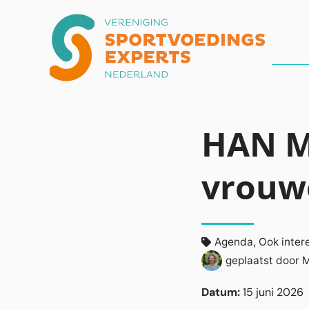
HAN M
vrouwe
Agenda
,
Ook inter
geplaatst door
M
Datum:
15 juni 2026