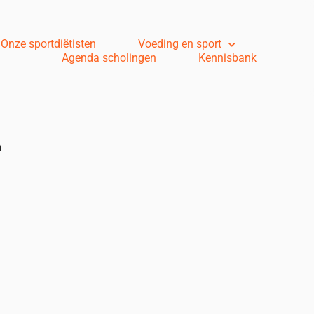
Onze sportdiëtisten
Voeding en sport
Agenda scholingen
Kennisbank
e