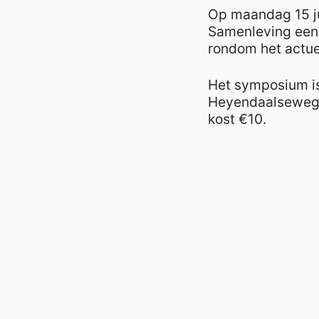
Op maandag 15 ju
Samenleving een 
rondom het actue
Het symposium is 
Heyendaalseweg 1
kost €10.