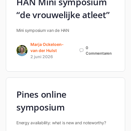
HAN Mini symposium
“de vrouwelijke atleet”
Mini symposium van de HAN
Marja Ockeloen-
0
van der Hulst
Commentaren
2 juni 2026
Pines online
symposium
Energy availability: what is new and noteworthy?