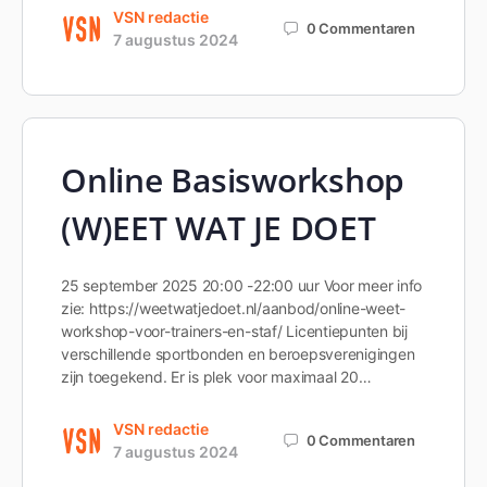
VSN redactie
0
Commentaren
7 augustus 2024
Online Basisworkshop
(W)EET WAT JE DOET
25 september 2025 20:00 -22:00 uur Voor meer info
zie: https://weetwatjedoet.nl/aanbod/online-weet-
workshop-voor-trainers-en-staf/ Licentiepunten bij
verschillende sportbonden en beroepsverenigingen
zijn toegekend. Er is plek voor maximaal 20…
VSN redactie
0
Commentaren
7 augustus 2024