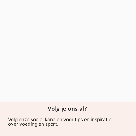
Volg je ons al?
Volg onze social kanalen voor tips en inspiratie
over voeding en sport.